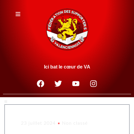
Ici bat le cœur de VA
23 juillet 2024
Non classé