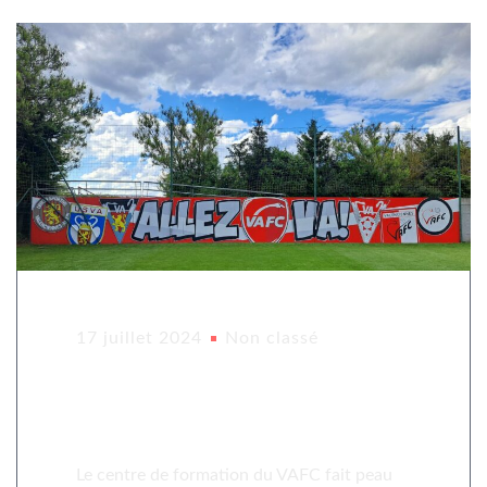
17 juillet 2024
Non classé
Du neuf au centre de
formation
Le centre de formation du VAFC fait peau