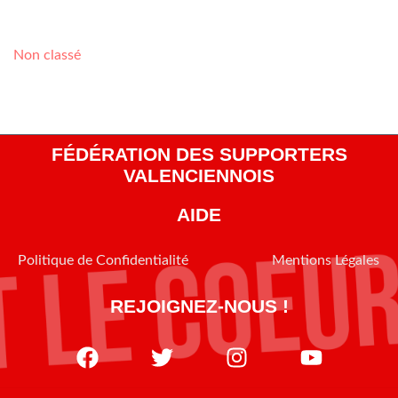
Catégories
Non classé
FÉDÉRATION DES SUPPORTERS
VALENCIENNOIS
AIDE
Politique de Confidentialité
Mentions Légales
REJOIGNEZ-NOUS !