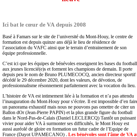
Ici bat le cœur de VA depuis 2008
Basé à Famars sur le site de l’université du Mont-Houy, le centre de
formation est depuis quinze ans déjà le lieu de résidence de
l’association du VAFC ainsi que le terrain d’entrainement de son
équipe professionnelle.
C’est ici que les équipes de bénévoles enseignent les bases du football
aux jeunes licencié(e)s et forment les champions de demain. Il porte
depuis peu le nom de Bruno PLUMECOCQ, ancien directeur sportif
décédé le 29 décembre 2020, dont les valeurs, de dévotion, de
professionnalisme résonnement parfaitement avec la vocation du lieu.
L’histoire de VA est intimement liée à la formation et n’a pas attendu
l’inauguration du Mont-Houy pour s’écrire. Il est impossible d’en fair
un panorama exhaustif mais nous ne pouvons pas omettre de citer un
Ballon dOr (Jean-Pierre PAPIN) et la plus grande figure du football
dans le Nord-Pas-de-Calais (Daniel LECLERCQ) Tantôt un puissant
vivier pour aider VA à surmonter ses difficultés, le Mont Houy est
aussi auréolé de gloire en formation un futur cadre de l’Equipe de
France (Dayot UPAMECANO) .
Les bénévoles sont l’âme de VA a