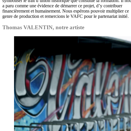
symboliser le trait d’union historique que constitue la formation. Il no
a paru comme une évidence de démarrer ce projet, d’y contribuer
financièrement et humainement. Nous espérons pouvoir multiplier ce
genre de production et remercions le VAFC pour le partenariat initié.
Thomas VALENTIN, notre artiste