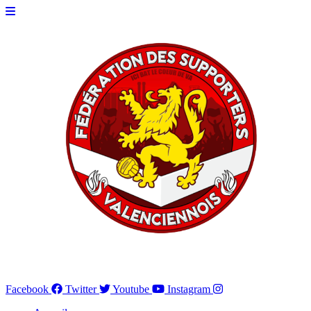
Ici bat le cœur de VA
Facebook
Twitter
Youtube
Instagram