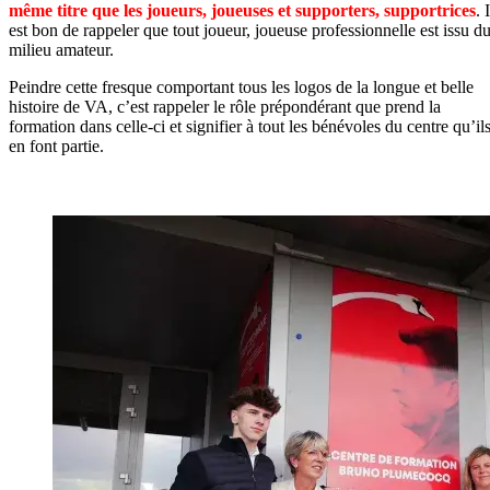
même titre que les joueurs, joueuses et supporters, supportrices
. I
est bon de rappeler que tout joueur, joueuse professionnelle est issu d
milieu amateur.
Peindre cette fresque comportant tous les logos de la longue et belle
histoire de VA, c’est rappeler le rôle prépondérant que prend la
formation dans celle-ci et signifier à tout les bénévoles du centre qu’il
en font partie.